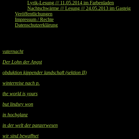
Lyrik-Lesung /// 11.05.2014 im Farbenladen
Nachtschwärme /// Lesung /// 24.05.2013 im Gasteig
Veröffentlichungen
Impressum / Rechte
Datenschutzerklärung
Lyrik
vaternacht
Der Lohn der Angst
obduktion kippender landschaft (sektion II)
winterreise nach p.
the world is yours
but lindsey won
in
hochglanz
in der welt der panzerwesen
wir sind bewaffnet